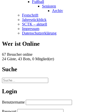
Fußball
Senioren
Archiv
Festschrift
Jahresrückblick
SCTK – aktuell
Impressum
Datenschutzerklärung
Wer ist Online
67 Besucher online
24 Gäste,
43 Bots,
0 Mitglied(er)
Suche
Login
Benutzername
Passwort