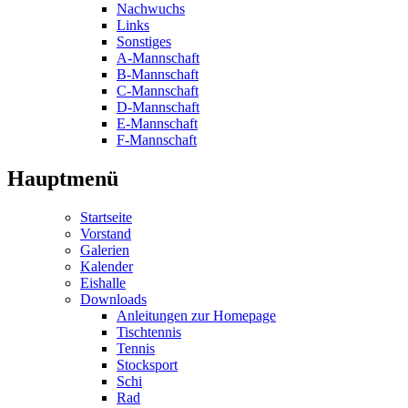
Nachwuchs
Links
Sonstiges
A-Mannschaft
B-Mannschaft
C-Mannschaft
D-Mannschaft
E-Mannschaft
F-Mannschaft
Hauptmenü
Startseite
Vorstand
Galerien
Kalender
Eishalle
Downloads
Anleitungen zur Homepage
Tischtennis
Tennis
Stocksport
Schi
Rad