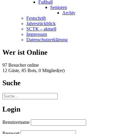
Fußball
Senioren
Archiv
Festschrift
Jahresrückblick
SCTK – aktuell
Impressum
Datenschutzerklärung
Wer ist Online
97 Besucher online
12 Gäste,
85 Bots,
0 Mitglied(er)
Suche
Login
Benutzername
Passwort