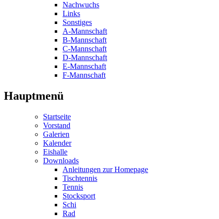
Nachwuchs
Links
Sonstiges
A-Mannschaft
B-Mannschaft
C-Mannschaft
D-Mannschaft
E-Mannschaft
F-Mannschaft
Hauptmenü
Startseite
Vorstand
Galerien
Kalender
Eishalle
Downloads
Anleitungen zur Homepage
Tischtennis
Tennis
Stocksport
Schi
Rad