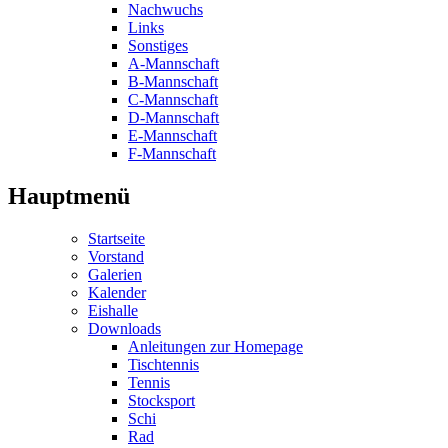
Nachwuchs
Links
Sonstiges
A-Mannschaft
B-Mannschaft
C-Mannschaft
D-Mannschaft
E-Mannschaft
F-Mannschaft
Hauptmenü
Startseite
Vorstand
Galerien
Kalender
Eishalle
Downloads
Anleitungen zur Homepage
Tischtennis
Tennis
Stocksport
Schi
Rad