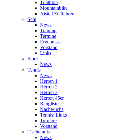
Triathlon
Mountainbike
Aisttal Zeitfahren
Schi
News
Training
Termine
Ergebnisse
Vorstand
Links
Stock
News
Tennis
News
Herren 1
Herren 2
Herren 3
Herren 45er
Rangliste
Nachwuchs
Tennis: Links
Turniere
Vorstand
Tischtennis
News