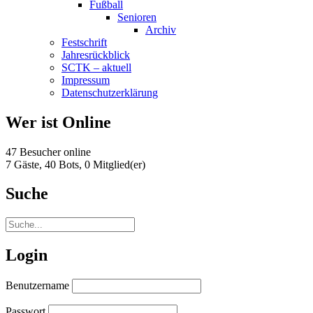
Fußball
Senioren
Archiv
Festschrift
Jahresrückblick
SCTK – aktuell
Impressum
Datenschutzerklärung
Wer ist Online
47 Besucher online
7 Gäste,
40 Bots,
0 Mitglied(er)
Suche
Login
Benutzername
Passwort