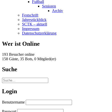
Fußball
Senioren
Archiv
Festschrift
Jahresrückblick
SCTK – aktuell
Impressum
Datenschutzerklärung
Wer ist Online
193 Besucher online
158 Gäste,
35 Bots,
0 Mitglied(er)
Suche
Login
Benutzername
Passwort