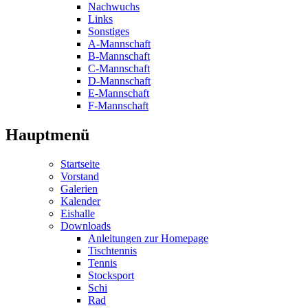
Nachwuchs
Links
Sonstiges
A-Mannschaft
B-Mannschaft
C-Mannschaft
D-Mannschaft
E-Mannschaft
F-Mannschaft
Hauptmenü
Startseite
Vorstand
Galerien
Kalender
Eishalle
Downloads
Anleitungen zur Homepage
Tischtennis
Tennis
Stocksport
Schi
Rad