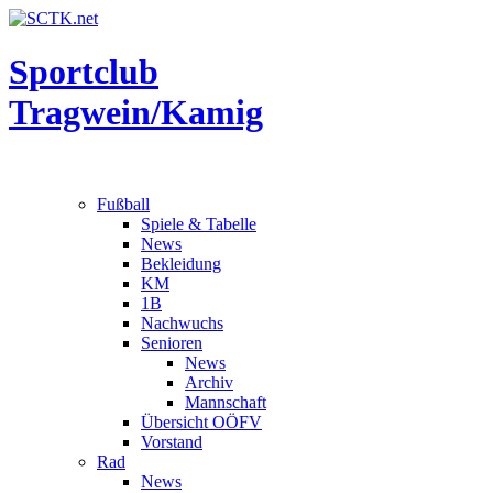
Sportclub
Tragwein/Kamig
Fußball
Spiele & Tabelle
News
Bekleidung
KM
1B
Nachwuchs
Senioren
News
Archiv
Mannschaft
Übersicht OÖFV
Vorstand
Rad
News