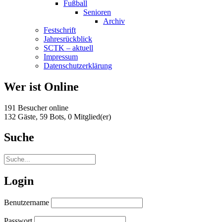
Fußball
Senioren
Archiv
Festschrift
Jahresrückblick
SCTK – aktuell
Impressum
Datenschutzerklärung
Wer ist Online
191 Besucher online
132 Gäste,
59 Bots,
0 Mitglied(er)
Suche
Login
Benutzername
Passwort