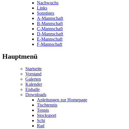
Nachwuchs
Links
Sonstiges
A-Mannschaft
B-Mannschaft
C-Mannschaft
D-Mannschaft
E-Mannschaft
F-Mannschaft
Hauptmenü
Startseite
Vorstand
Galerien
Kalender
Eishalle
Downloads
Anleitungen zur Homepage
Tischtennis
Tennis
Stocksport
Schi
Rad