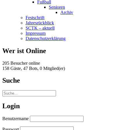
Fußball
Senioren
Archiv
Festschrift
Jahresrückblick
SCTK – aktuell
Impressum
Datenschutzerklärung
Wer ist Online
205 Besucher online
158 Gäste,
47 Bots,
0 Mitglied(er)
Suche
Login
Benutzername
Passwort