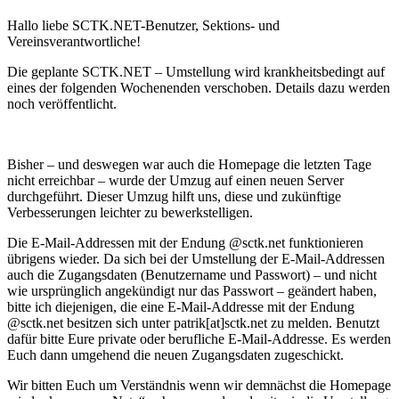
Hallo liebe SCTK.NET-Benutzer, Sektions- und
Vereinsverantwortliche!
Die geplante SCTK.NET – Umstellung wird krankheitsbedingt auf
eines der folgenden Wochenenden verschoben. Details dazu werden
noch veröffentlicht.
Bisher – und deswegen war auch die Homepage die letzten Tage
nicht erreichbar – wurde der Umzug auf einen neuen Server
durchgeführt. Dieser Umzug hilft uns, diese und zukünftige
Verbesserungen leichter zu bewerkstelligen.
Die E-Mail-Addressen mit der Endung @sctk.net funktionieren
übrigens wieder. Da sich bei der Umstellung der E-Mail-Addressen
auch die Zugangsdaten (Benutzername und Passwort) – und nicht
wie ursprünglich angekündigt nur das Passwort – geändert haben,
bitte ich diejenigen, die eine E-Mail-Addresse mit der Endung
@sctk.net besitzen sich unter patrik[at]sctk.net zu melden. Benutzt
dafür bitte Eure private oder berufliche E-Mail-Addresse. Es werden
Euch dann umgehend die neuen Zugangsdaten zugeschickt.
Wir bitten Euch um Verständnis wenn wir demnächst die Homepage