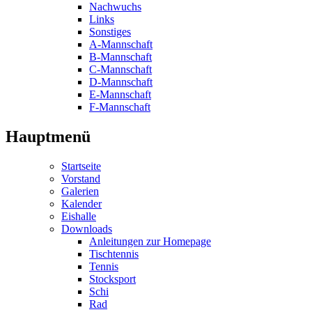
Nachwuchs
Links
Sonstiges
A-Mannschaft
B-Mannschaft
C-Mannschaft
D-Mannschaft
E-Mannschaft
F-Mannschaft
Hauptmenü
Startseite
Vorstand
Galerien
Kalender
Eishalle
Downloads
Anleitungen zur Homepage
Tischtennis
Tennis
Stocksport
Schi
Rad