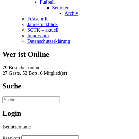
Fußball
Senioren
Archiv
Festschrift
Jahresrückblick
SCTK – aktuell
Impressum
Datenschutzerklärung
Wer ist Online
79 Besucher online
27 Gäste,
52 Bots,
0 Mitglied(er)
Suche
Login
Benutzername
Passwort