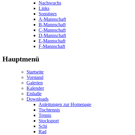
Nachwuchs
Links
Sonstiges
A-Mannschaft
B-Mannschaft
C-Mannschaft
D-Mannschaft
E-Mannschaft
F-Mannschaft
Hauptmenü
Startseite
Vorstand
Galerien
Kalender
Eishalle
Downloads
Anleitungen zur Homepage
Tischtennis
Tennis
Stocksport
Schi
Rad