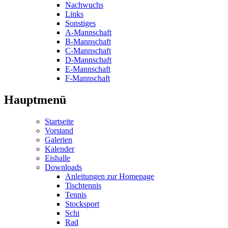
Nachwuchs
Links
Sonstiges
A-Mannschaft
B-Mannschaft
C-Mannschaft
D-Mannschaft
E-Mannschaft
F-Mannschaft
Hauptmenü
Startseite
Vorstand
Galerien
Kalender
Eishalle
Downloads
Anleitungen zur Homepage
Tischtennis
Tennis
Stocksport
Schi
Rad