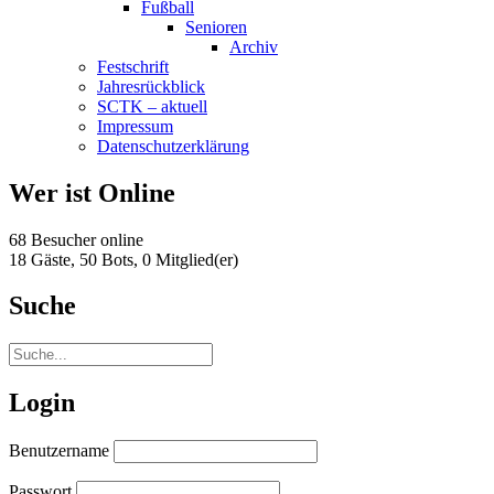
Fußball
Senioren
Archiv
Festschrift
Jahresrückblick
SCTK – aktuell
Impressum
Datenschutzerklärung
Wer ist Online
68 Besucher online
18 Gäste,
50 Bots,
0 Mitglied(er)
Suche
Login
Benutzername
Passwort