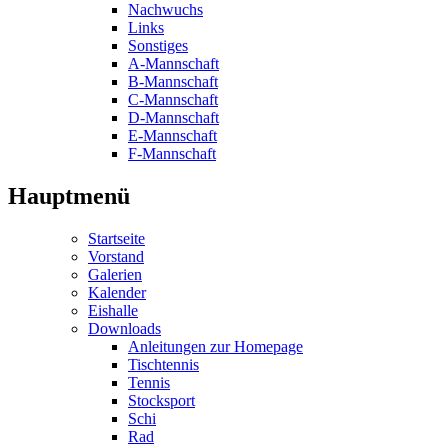
Nachwuchs
Links
Sonstiges
A-Mannschaft
B-Mannschaft
C-Mannschaft
D-Mannschaft
E-Mannschaft
F-Mannschaft
Hauptmenü
Startseite
Vorstand
Galerien
Kalender
Eishalle
Downloads
Anleitungen zur Homepage
Tischtennis
Tennis
Stocksport
Schi
Rad