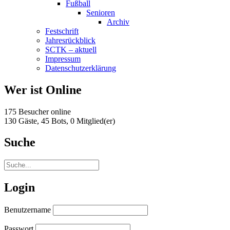
Fußball
Senioren
Archiv
Festschrift
Jahresrückblick
SCTK – aktuell
Impressum
Datenschutzerklärung
Wer ist Online
175 Besucher online
130 Gäste,
45 Bots,
0 Mitglied(er)
Suche
Login
Benutzername
Passwort