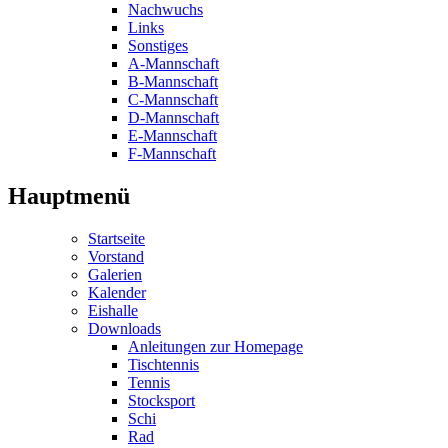
Nachwuchs
Links
Sonstiges
A-Mannschaft
B-Mannschaft
C-Mannschaft
D-Mannschaft
E-Mannschaft
F-Mannschaft
Hauptmenü
Startseite
Vorstand
Galerien
Kalender
Eishalle
Downloads
Anleitungen zur Homepage
Tischtennis
Tennis
Stocksport
Schi
Rad