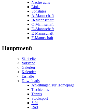
Nachwuchs
Links
Sonstiges
A-Mannschaft
B-Mannschaft
C-Mannschaft
D-Mannschaft
E-Mannschaft
F-Mannschaft
Hauptmenü
Startseite
Vorstand
Galerien
Kalender
Eishalle
Downloads
Anleitungen zur Homepage
Tischtennis
Tennis
Stocksport
Schi
Rad