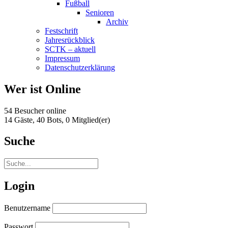
Fußball
Senioren
Archiv
Festschrift
Jahresrückblick
SCTK – aktuell
Impressum
Datenschutzerklärung
Wer ist Online
54 Besucher online
14 Gäste,
40 Bots,
0 Mitglied(er)
Suche
Login
Benutzername
Passwort