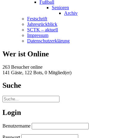
Fußball
Senioren
Archiv
Festschrift
Jahresrückblick
SCTK – aktuell
Impressum
Datenschutzerklärung
Wer ist Online
263 Besucher online
141 Gäste,
122 Bots,
0 Mitglied(er)
Suche
Login
Benutzername
Passwort