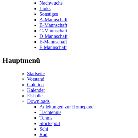
Nachwuchs
Links
Sonstiges
A-Mannschaft
B-Mannschaft
C-Mannschaft
D-Mannschaft
E-Mannschaft
F-Mannschaft
Hauptmenü
Startseite
Vorstand
Galerien
Kalender
Eishalle
Downloads
Anleitungen zur Homepage
Tischtennis
Tennis
Stocksport
Schi
Rad