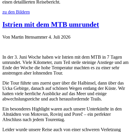
einen detaillierten Reisebericht.
zu den Bildern
Istrien mit dem MTB umrundet
Von Martin Ittensammer
4. Juli 2026
In der 3. Juni Woche haben wir Istrien mit dem MTB in 7 Tagen
umrundet. Viele Kilometer, zum Teil steile steinige Anstiege und am
Ende der Woche die hohe Temperatur machten es zu einer sehr
anstrengen aber lohnenden Tour.
Die Tour führte uns zuerst quer über die Halbinsel, dann über das
Ucka Gebirge, danach auf schönen Wegen entlang der Küste. Wir
hatten viele herrliche Ausblicke auf das Meer und einige
abwechslungsreiche und auch herausfordernde Trails.
Ein besonderes Highlight waren auch unsere Unterkünfte in den
Altstädten von Motovun, Rovinj und Poreč – ein perfekter
Abschluss nach jedem Tourentag.
Leider wurde unsere Reise auch von einer schweren Verletzung