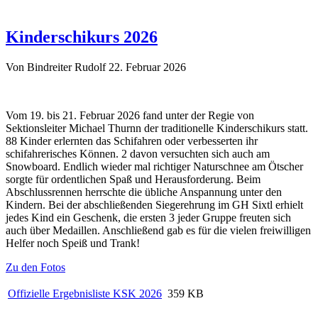
Kinderschikurs 2026
Von Bindreiter Rudolf
22. Februar 2026
Vom 19. bis 21. Februar 2026 fand unter der Regie von
Sektionsleiter Michael Thurnn der traditionelle Kinderschikurs statt.
88 Kinder erlernten das Schifahren oder verbesserten ihr
schifahrerisches Können. 2 davon versuchten sich auch am
Snowboard. Endlich wieder mal richtiger Naturschnee am Ötscher
sorgte für ordentlichen Spaß und Herausforderung. Beim
Abschlussrennen herrschte die übliche Anspannung unter den
Kindern. Bei der abschließenden Siegerehrung im GH Sixtl erhielt
jedes Kind ein Geschenk, die ersten 3 jeder Gruppe freuten sich
auch über Medaillen. Anschließend gab es für die vielen freiwilligen
Helfer noch Speiß und Trank!
Zu den Fotos
Offizielle Ergebnisliste KSK 2026
359 KB