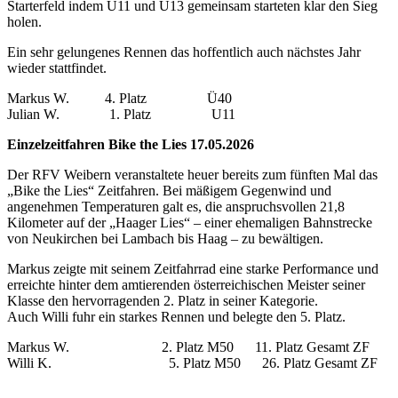
Starterfeld indem U11 und U13 gemeinsam starteten klar den Sieg
holen.
Ein sehr gelungenes Rennen das hoffentlich auch nächstes Jahr
wieder stattfindet.
Markus W. 4. Platz Ü40
Julian W. 1. Platz U11
Einzelzeitfahren Bike the Lies 17.05.2026
Der RFV Weibern veranstaltete heuer bereits zum fünften Mal das
„Bike the Lies“ Zeitfahren. Bei mäßigem Gegenwind und
angenehmen Temperaturen galt es, die anspruchsvollen 21,8
Kilometer auf der „Haager Lies“ – einer ehemaligen Bahnstrecke
von Neukirchen bei Lambach bis Haag – zu bewältigen.
Markus zeigte mit seinem Zeitfahrrad eine starke Performance und
erreichte hinter dem amtierenden österreichischen Meister seiner
Klasse den hervorragenden 2. Platz in seiner Kategorie.
Auch Willi fuhr ein starkes Rennen und belegte den 5. Platz.
Markus W. 2. Platz M50 11. Platz Gesamt ZF
Willi K. 5. Platz M50 26. Platz Gesamt ZF