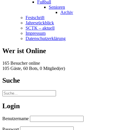
Fußball
Senioren
Archiv
Festschrift
Jahresrückblick
SCTK – aktuell
Impressum
Datenschutzerklärung
Wer ist Online
165 Besucher online
105 Gäste,
60 Bots,
0 Mitglied(er)
Suche
Login
Benutzername
Passwort