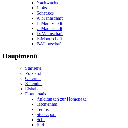
Nachwuchs
Links
Sonstiges
A-Mannschaft
B-Mannschaft
C-Mannschaft
D-Mannschaft
E-Mannschaft
F-Mannschaft
Hauptmenü
Startseite
Vorstand
Galerien
Kalender
Eishalle
Downloads
Anleitungen zur Homepage
Tischtennis
Tennis
Stocksport
Schi
Rad