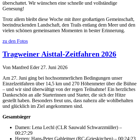
überschattet. Wir wünschen eine schnelle und vollständige
Genesung!
Trotz allem bleibt diese Woche mit ihrer großartigen Gemeinschaft,
beeindruckenden Landschaft, den Trails entlang dem Meer und den
vielen schönen gemeinsamen Momenten in bester Erinnerung.
zu den Fotos
Tragweiner Aisttal-Zeitfahren 2026
Von Manfred Eder
27. Juni 2026
Am 27. Juni ging bei hochsommerlichen Bedingungen unser
Einzelzeitfahren über 14,5 km und 270 Höhenmeter über die Bühne
– und wir sind überwältigt von der regen Teilnahme! Ein herzliches
Dankeschön an alle Starterinnen und Starter, die sich der Hitze
gestellt haben. Besonders freut uns, dass nahezu alle wohlbehalten
und glücklich im Ziel angekommen sind.
Gesamtsieger
Damen: Lena Lechl (CLR Sauwald Schwarzmüller) –
00:27:29
Herren: Hans-Peter Gahleitner (RC-Grieskirchen) – 00:24:23