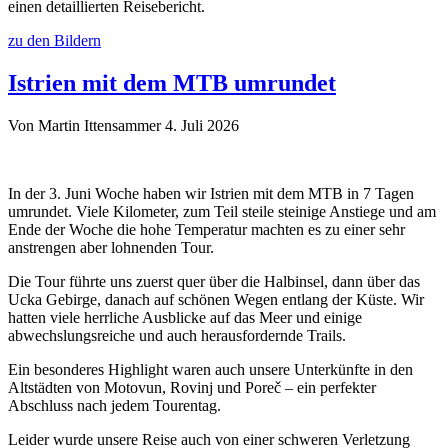
einen detaillierten Reisebericht.
zu den Bildern
Istrien mit dem MTB umrundet
Von Martin Ittensammer
4. Juli 2026
In der 3. Juni Woche haben wir Istrien mit dem MTB in 7 Tagen
umrundet. Viele Kilometer, zum Teil steile steinige Anstiege und am
Ende der Woche die hohe Temperatur machten es zu einer sehr
anstrengen aber lohnenden Tour.
Die Tour führte uns zuerst quer über die Halbinsel, dann über das
Ucka Gebirge, danach auf schönen Wegen entlang der Küste. Wir
hatten viele herrliche Ausblicke auf das Meer und einige
abwechslungsreiche und auch herausfordernde Trails.
Ein besonderes Highlight waren auch unsere Unterkünfte in den
Altstädten von Motovun, Rovinj und Poreč – ein perfekter
Abschluss nach jedem Tourentag.
Leider wurde unsere Reise auch von einer schweren Verletzung