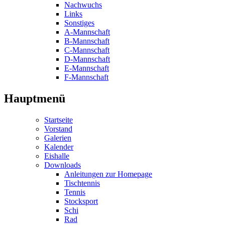
Nachwuchs
Links
Sonstiges
A-Mannschaft
B-Mannschaft
C-Mannschaft
D-Mannschaft
E-Mannschaft
F-Mannschaft
Hauptmenü
Startseite
Vorstand
Galerien
Kalender
Eishalle
Downloads
Anleitungen zur Homepage
Tischtennis
Tennis
Stocksport
Schi
Rad