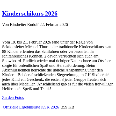
Kinderschikurs 2026
Von Bindreiter Rudolf
22. Februar 2026
Vom 19. bis 21. Februar 2026 fand unter der Regie von
Sektionsleiter Michael Thurnn der traditionelle Kinderschikurs statt.
88 Kinder erlernten das Schifahren oder verbesserten ihr
schifahrerisches Können. 2 davon versuchten sich auch am
Snowboard. Endlich wieder mal richtiger Naturschnee am Ötscher
sorgte für ordentlichen Spaß und Herausforderung. Beim
Abschlussrennen herrschte die übliche Anspannung unter den
Kindern. Bei der abschließenden Siegerehrung im GH Sixtl erhielt
jedes Kind ein Geschenk, die ersten 3 jeder Gruppe freuten sich
auch über Medaillen. Anschließend gab es für die vielen freiwilligen
Helfer noch Speiß und Trank!
Zu den Fotos
Offizielle Ergebnisliste KSK 2026
359 KB