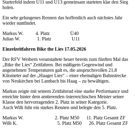
Starterfeld indem U11 und U13 gemeinsam starteten klar den Sieg
holen.
Ein sehr gelungenes Rennen das hoffentlich auch nächstes Jahr
wieder stattfindet.
Markus W. 4. Platz Ü40
Julian W. 1. Platz U11
Einzelzeitfahren Bike the Lies 17.05.2026
Der RFV Weibern veranstaltete heuer bereits zum fünften Mal das
„Bike the Lies“ Zeitfahren. Bei mäßigem Gegenwind und
angenehmen Temperaturen galt es, die anspruchsvollen 21,8
Kilometer auf der „Haager Lies“ – einer ehemaligen Bahnstrecke
von Neukirchen bei Lambach bis Haag – zu bewältigen.
Markus zeigte mit seinem Zeitfahrrad eine starke Performance und
erreichte hinter dem amtierenden österreichischen Meister seiner
Klasse den hervorragenden 2. Platz in seiner Kategorie.
Auch Willi fuhr ein starkes Rennen und belegte den 5. Platz.
Markus W. 2. Platz M50 11. Platz Gesamt ZF
Willi K. 5. Platz M50 26. Platz Gesamt ZF