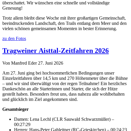
überschattet. Wir wünschen eine schnelle und vollständige
Genesung!
Trotz allem bleibt diese Woche mit ihrer großartigen Gemeinschaft,
beeindruckenden Landschaft, den Trails entlang dem Meer und den
vielen schönen gemeinsamen Momenten in bester Erinnerung.
zu den Fotos
Tragweiner Aisttal-Zeitfahren 2026
Von Manfred Eder
27. Juni 2026
Am 27. Juni ging bei hochsommerlichen Bedingungen unser
Einzelzeitfahren über 14,5 km und 270 Höhenmeter über die Bühne
– und wir sind überwältigt von der regen Teilnahme! Ein herzliches
Dankeschön an alle Starterinnen und Starter, die sich der Hitze
gestellt haben. Besonders freut uns, dass nahezu alle wohlbehalten
und glücklich im Ziel angekommen sind.
Gesamtsieger
Damen: Lena Lechl (CLR Sauwald Schwarzmüller) –
00:27:29
Herren: Hans-Peter Gahleitner (RC-Grieskirchen) – 00:24:23