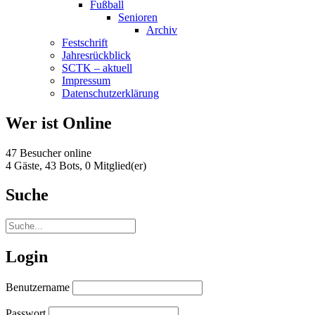
Fußball
Senioren
Archiv
Festschrift
Jahresrückblick
SCTK – aktuell
Impressum
Datenschutzerklärung
Wer ist Online
47 Besucher online
4 Gäste,
43 Bots,
0 Mitglied(er)
Suche
Login
Benutzername
Passwort